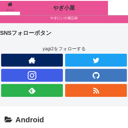
やぎ小屋
ホーム
検索
やぎにいの備忘録
SNSフォローボタン
yagi2をフォローする
Android