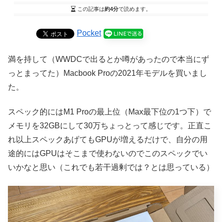
この記事は
約4分
で読めます。
Pocket
満を持して（WWDCで出るとか噂があったので本当にず
っとまってた）Macbook Proの2021年モデルを買いまし
た。
スペック的にはM1 Proの最上位（Max最下位の1つ下）で
メモリを32GBにして30万ちょっとって感じです。正直こ
れ以上スペックあげてもGPUが増えるだけで、自分の用
途的にはGPUはそこまで使わないのでこのスペックでい
いかなと思い（これでも若干過剰では？とは思っている）