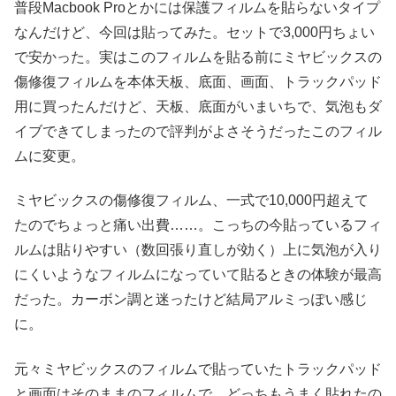
普段Macbook Proとかには保護フィルムを貼らないタイプ
なんだけど、今回は貼ってみた。セットで3,000円ちょい
で安かった。実はこのフィルムを貼る前にミヤビックスの
傷修復フィルムを本体天板、底面、画面、トラックパッド
用に買ったんだけど、天板、底面がいまいちで、気泡もダ
イブできてしまったので評判がよさそうだったこのフィル
ムに変更。
ミヤビックスの傷修復フィルム、一式で10,000円超えて
たのでちょっと痛い出費……。こっちの今貼っているフィ
ルムは貼りやすい（数回張り直しが効く）上に気泡が入り
にくいようなフィルムになっていて貼るときの体験が最高
だった。カーボン調と迷ったけど結局アルミっぽい感じ
に。
元々ミヤビックスのフィルムで貼っていたトラックパッド
と画面はそのままのフィルムで。どっちもうまく貼れたの