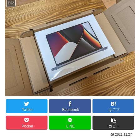
日記
Twitter
Facebook
はてブ
Pocket
LINE
コピー
2021.11.27