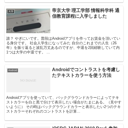
帝京大学 理工学部 情報科学科 通
大学
信教育課程に入学しました
誰？ やぎにいです。普段はAndroidアプリを作ってお賃金を頂いてい
る身分です。 社会人学生になってみた 自分のこれまでの人生（26
年）を振り返ると波乱万丈あるのですが、中退を2回経験していて内
1つは大学の中退です。 ...
Androidでコントラストを考慮し
Android
たテキストカラーを使う方法
Androidアプリを使っていて、バックグラウンドカラーによってテキ
ストカラーを白と黒で分けて表示したい場合がたまにある。（見やす
いように） その時はバックグラウンドカラーと表示したい2つのテキ
ストカラーそれぞれのコントラストを計算...