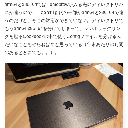
arm64とx86_64ではHomebrewが入る先のディレクトリパ
.config
スが違うので、
内の一部がarm64とx86_64で違
うのだけど、そこの対応ができていない。ディレクトリで
もうarm64,x86_64を分けてしまって、シンボリックリン
クを貼るCookbookの中で使うConfigファイルを分けるみ
たいなことをやらねばなと思っている（年末あたりの時間
のあるときにでも。。）。