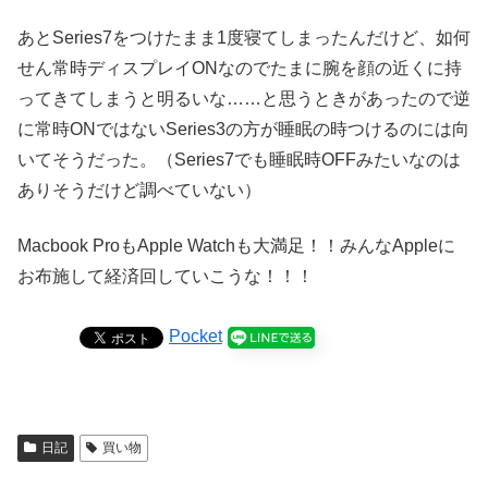
あとSeries7をつけたまま1度寝てしまったんだけど、如何
せん常時ディスプレイONなのでたまに腕を顔の近くに持
ってきてしまうと明るいな……と思うときがあったので逆
に常時ONではないSeries3の方が睡眠の時つけるのには向
いてそうだった。（Series7でも睡眠時OFFみたいなのは
ありそうだけど調べていない）
Macbook ProもApple Watchも大満足！！みんなAppleに
お布施して経済回していこうな！！！
Pocket
日記
買い物