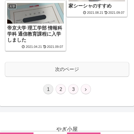
家シーシャのすすめ
大学
2021.08.21
2021.09.07
帝京大学 理工学部 情報科
学科 通信教育課程に入学
しました
2021.04.21
2021.09.07
次のページ
1
2
3
やぎ小屋