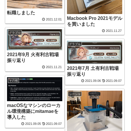
転職しました
Macbook Pro 2021モデル
2021.12.01
を買いました
2021.11.27
グラブル
グラブル
2021年9月 火有利古戦場
振り返り
2021.11.21
2021年7月 土有利古戦場
振り返り
その他
2021.09.06
2021.09.07
シーシャ
macOSなマシンのローカ
ル環境構築にmitamaeを
導入した
2021.09.05
2021.09.07