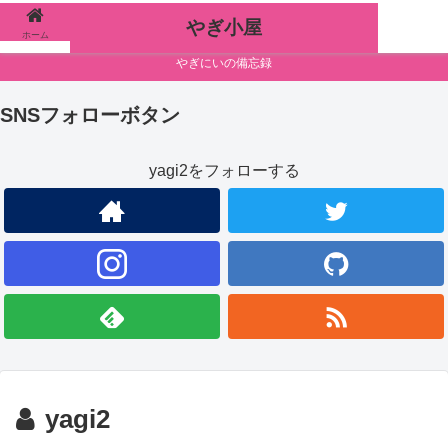
やぎ小屋
ホーム
検索
やぎにいの備忘録
SNSフォローボタン
yagi2をフォローする
yagi2