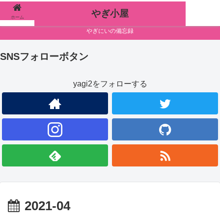
やぎ小屋
ホーム
検索
やぎにいの備忘録
SNSフォローボタン
yagi2をフォローする
2021-04