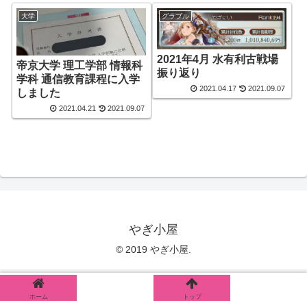
大学
グラブル
2021年4月 水有利古戦場
帝京大学 理工学部 情報科
振り返り
学科 通信教育課程に入学
2021.04.17
2021.09.07
しました
2021.04.21
2021.09.07
やぎ小屋
© 2019 やぎ小屋.
ホーム
シェア
トップ
サイドバー