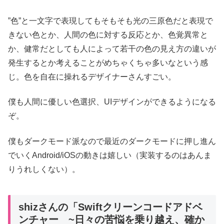
”色”と一文字で表現してもそもそも光の三原色だと表現で
きない色とか、人間の色に対する反応とか、色覚異常と
か、健常だとしても人によって若干の色の見え方の違いが
発生するとか考えることがめちゃくちゃ多いなという感
じ。色を自在に操れるデザイナーさんすごい。
僕も人間に優しい色選択、UIデザインができるようになる
ぞ。
僕もダークモード派なので最近のダークモードに押し進ん
でいくAndroid/iOSの動きは嬉しい（実装するのはあんま
りうれしくない）。
shizさんの「Swiftクリーンコードアドベ
ンチャー ~日々の苦悩を乗り越え、確か