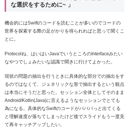
な選択をするために~ 」
機会的にはSwiftのコードを読むことが多いのでコードの
世界を探索する際の足がかりを得られればと思って聞くこ
とに。
Protocolね、はいはいJavaでいうところのInterfaceみたい
なやつでしょみたいな認識で聞きに行けてよかった。
現状の問題の抽出を行うときに具体的な部分での抽出をす
るのではなくて、ジェネリックな形で抽出するという観点
は本当にそうだと思った。セッション全体としてそのまま
Android/Kotlin(Java)に言えるようなセッションでとても
為になる。具体的なSwiftのコードがバババっと出てくる
と理解速度が落ちてしまったけど後でスライドもう一度見
て再キャッチアップしたい。