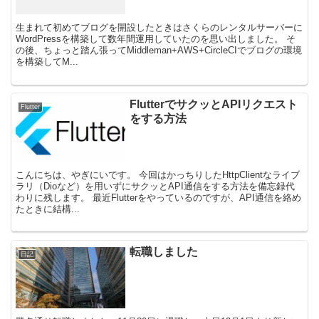
生まれて初めてブログを開設したときはさくらのレンタルサーバーに
WordPressを構築して数年間運用していたのを思い出しました。 そ
の後、ちょっと踏ん張ってMiddleman+AWS+CircleCIでブログの環境
を構築してM...
FlutterでサクッとAPIリクエスト
Flutter
をする方法
こんにちは、やぎにいです。 今回はかっちりしたHttpClientなライブ
ラリ（Dioなど）を用いずにサクッとAPI通信をする方法を備忘録代
わりに残します。 最近Flutterをやっているのですが、API通信を絡め
たときに結構...
転職しました
日記