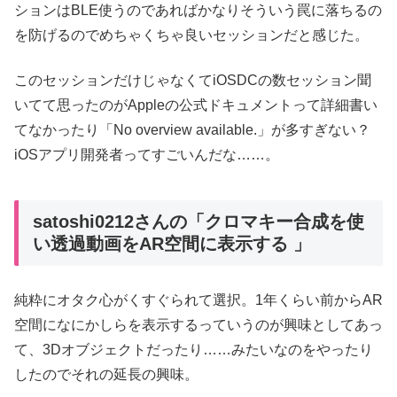
ションはBLE使うのであればかなりそういう罠に落ちるの
を防げるのでめちゃくちゃ良いセッションだと感じた。
このセッションだけじゃなくてiOSDCの数セッション聞
いてて思ったのがAppleの公式ドキュメントって詳細書い
てなかったり「No overview available.」が多すぎない？
iOSアプリ開発者ってすごいんだな……。
satoshi0212さんの「クロマキー合成を使
い透過動画をAR空間に表示する 」
純粋にオタク心がくすぐられて選択。1年くらい前からAR
空間になにかしらを表示するっていうのが興味としてあっ
て、3Dオブジェクトだったり……みたいなのをやったり
したのでそれの延長の興味。