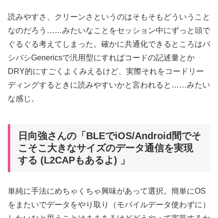
読みやすさ、クリーンさというのはそもそもどういうこと
なのだろう……みたいなことをセッション中にずっと頭で
ぐるぐる考えてしまった。確かに共通化できるところはバ
シバシGenericsで汎用型にすればコードの記述量とか
DRY的にすごくよくみえるけど、実際それをコードリー
ディングするときに読みやすいかと言われると……みたい
な感じ。
日向強さんの「BLEでiOS/Android間でそ
こそこ大きなサイズのデータ通信を実現
する (L2CAPもあるよ) 」
単純に手法にめちゃくちゃ興味があって選択。簡単にOS
をまたいでデータをやり取り（モバイルデータ使わずに）