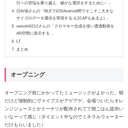
日々の苦悩を乗り越え、確かな選択をするために~ 」
日向強さんの「BLEでiOS/Android間でそこそこ大きな
サイズのデータ通信を実現する (L2CAPもあるよ) 」
satoshi0212さんの「クロマキー合成を使い透過動画を
AR空間に表示する 」
LT
まとめ
オープニング
オープニング前にかかってたミュージックがよかった。朝
だけど強制的にヴァイブスがアゲアゲ。会場ついたらオレ
ンジジュースとかドーナツが配布されてて朝ごはん提供い
いなーって感じ（ダイエット中なのでミネラルウォーター
だけもらいました）