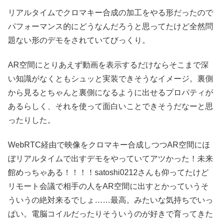
リアルタイムでクロマキー合成の加工をやる形だったので
パフォーマンス的にどうなんだろうと思ってたけど全然問
題ない形のデモをされていてびっくり。
AR空間にとりあえず動画を表示するだけならそこまで深
い知識がなくともシュッと実装できそうなイメージ。裏側
から見るとちゃんと裏側になるように出せるプロパティが
あるらしく、それを使って面白いことできそうだなーと思
ったりした。
WebRTC経由で映像をクロマキー合成しつつAR空間にほ
ぼリアルタイムで出すデモをやっていてアツかった！未来
館めっちゃある！！！！satoshi0212さんも仰ってたけど
リモート会議で相手の人をAR空間に出すとかっていうそ
ういうの絶対来るでしょ……最高。みたいな気持ちでいっ
ぱい。電脳コイルだったりそういうのが好きで育ってきた