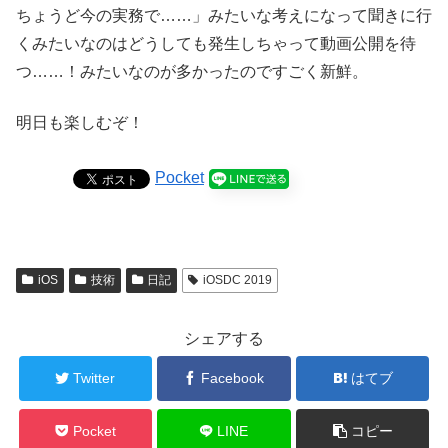
ちょうど今の実務で……」みたいな考えになって聞きに行
くみたいなのはどうしても発生しちゃって動画公開を待
つ……！みたいなのが多かったのですごく新鮮。
明日も楽しむぞ！
Pocket
iOS
技術
日記
iOSDC 2019
シェアする
Twitter
Facebook
はてブ
Pocket
LINE
コピー