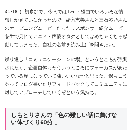
iOSDCは初参加で、今まではTwitter経由でいろいろな情
報しか見ていなかったので、緒方恵美さんと三石琴乃さん
のオープニングムービーだったりスポンサー紹介ムービー
を生で見れてアニメ・声優オタクとしてはめちゃくちゃ感
動してしまった。自社の名前を読み上げを聞きたい。
繰り返し「コミュニケーションの場」というところが強調
されたり、企画自体もそういうところにフォーカスがあた
っている形になっていて凄いいいな〜と思った。僕もこう
やってブログ書いたりフィードバックしてコミュニティに
対してアプローチしていくぞという気持ち。
しもとりさんの「色の難しい話に負けな
い体づくり60分 」