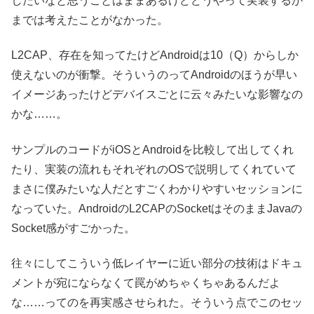
したいなと思うことはままあるけどどうやって実装するか
までは考えたことがなかった。
L2CAP、存在を知ってたけどAndroidは10（Q）からしか
使えないのが衝撃。そういうのってAndroidのほうが早い
イメージあったけどデバイスごとに云々みたいな影響なの
かな……。
サンプルのコードがiOSとAndroidを比較して出してくれ
たり、実装の流れもそれぞれのOSで説明してくれていて
まさに僕みたいな人だとすごくわかりやすいセッションに
なっていた。AndroidのL2CAPのSocketはそのままJavaの
Socket感がすごかった。
往々にしてこういう低レイヤーに近い部分の技術はドキュ
メントが宛にならなくて罠がめちゃくちゃあるんだよ
な……ってのを再実感させられた。そういう点でこのセッ