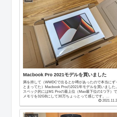
Macbook Pro 2021モデルを買いました
満を持して（WWDCで出るとか噂があったので本当にず
とまってた）Macbook Proの2021年モデルを買いました
スペック的にはM1 Proの最上位（Max最下位の1つ下）
メモリを32GBにして30万ちょっとって感じです。...
2021.11.
シーシャ