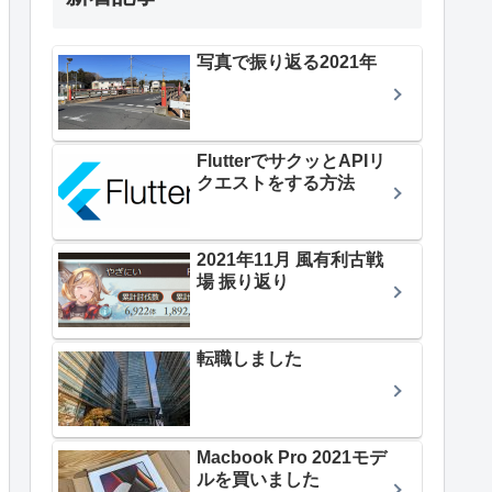
写真で振り返る2021年
FlutterでサクッとAPIリ
クエストをする方法
2021年11月 風有利古戦
場 振り返り
転職しました
Macbook Pro 2021モデ
ルを買いました