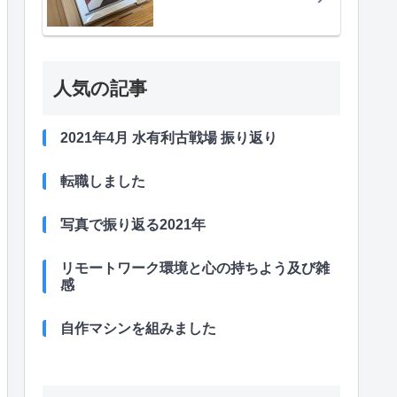
人気の記事
2021年4月 水有利古戦場 振り返り
転職しました
写真で振り返る2021年
リモートワーク環境と心の持ちよう及び雑
感
自作マシンを組みました