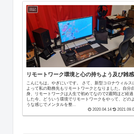
日記
リモートワーク環境と心の持ちよう及び雑
こんにちは。やぎにいです。 さて、新型コロナウィルス
よって私の勤務先もリモートワークとなりました。自分
身、リモートワークは人生で初めてなので2週間ほど経過
した今、どういう環境でリモートワークをやって、どの
うな感じでメンタルを整...
2020.04.14
2021.09.