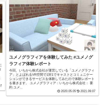
ユメノグラフィアを体験してみた #ユメノグ
感
ラフィア体験レポート
に
自
今回、いちから株式会社が運営している「ユメノグラフィ
ア」とよばれるVR空間で1対1でキャストとコミュニケー
よ
ションができるサービスを体験してみたので体験レポート
を書きます。 ユメノグラフィア：いちから株式会社： 要
07
約 ユメ...
2020.05.05
2021.09.07