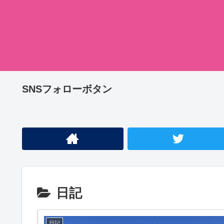
SNSフォローボタン
日記
日記