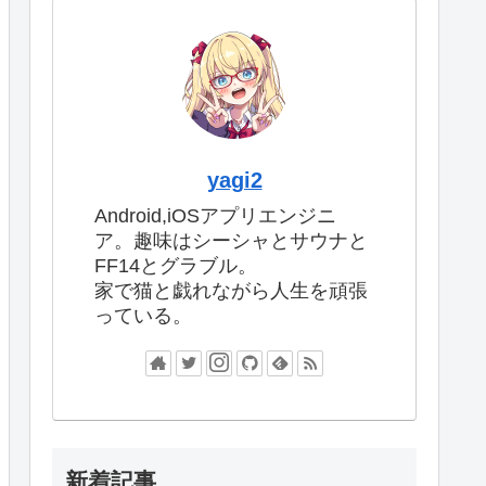
yagi2
Android,iOSアプリエンジニ
ア。趣味はシーシャとサウナと
FF14とグラブル。
家で猫と戯れながら人生を頑張
っている。
新着記事