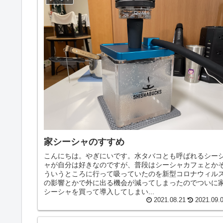
家シーシャのすすめ
こんにちは。やぎにいです。水タバコとも呼ばれるシー
ャが自分は好きなのですが、普段はシーシャカフェとか
ういうところに行って吸っていたのを新型コロナウィル
の影響とかで外に出る機会が減ってしまったのでついに
シーシャを買って導入してしまい...
2021.08.21
2021.09.