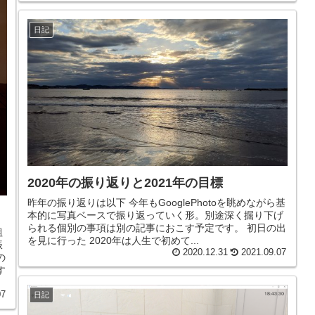
日記
2020年の振り返りと2021年の目標
昨年の振り返りは以下 今年もGooglePhotoを眺めながら基
本的に写真ベースで振り返っていく形。別途深く掘り下げ
られる個別の事項は別の記事におこす予定です。 初日の出
組
を見に行った 2020年は人生で初めて...
振
2020.12.31
2021.09.07
の
す
07
日記