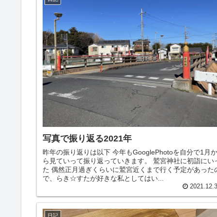
写真で振り返る2021年
昨年の振り返りは以下 今年もGooglePhotoを自分で1月
ら見ていって振り返っていきます。 鷲宮神社に初詣にい
た 偶然正月過ぎくらいに鷲宮近くまで行く予定があった
で、らき☆すたが好きな私としてはい...
2021.12.
日記