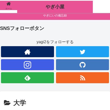
やぎ小屋
ホーム
検索
やぎにいの備忘録
SNSフォローボタン
yagi2をフォローする
大学