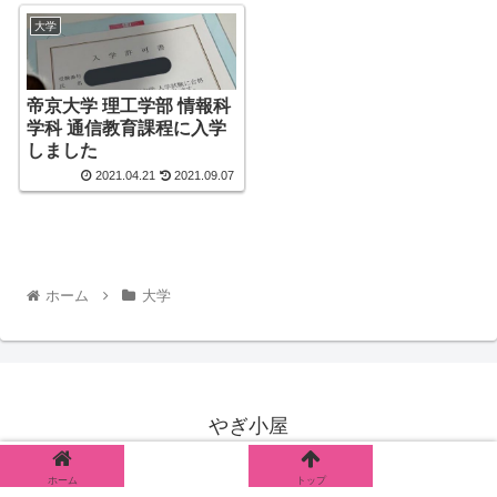
大学
帝京大学 理工学部 情報科
学科 通信教育課程に入学
しました
2021.04.21
2021.09.07
ホーム
大学
やぎ小屋
© 2019 やぎ小屋.
ホーム
シェア
トップ
サイドバー