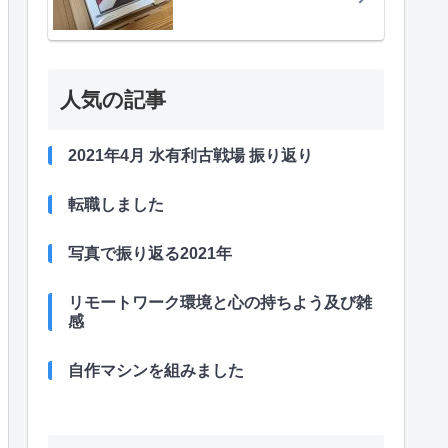
人気の記事
2021年4月 水有利古戦場 振り返り
転職しました
写真で振り返る2021年
リモートワーク環境と心の持ちよう及び雑
感
自作マシンを組みました