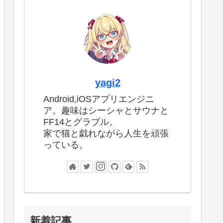
yagi2
Android,iOSアプリエンジニ
ア。趣味はシーシャとサウナと
FF14とグラブル。
家で猫と戯れながら人生を頑張
っている。
新着記事