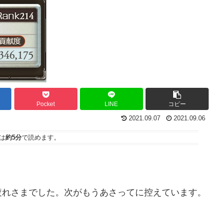
Pocket
LINE
コピー
2021.09.07
2021.09.06
は
約5分
で読めます。
疲れさまでした。次がもうあさってに控えています。