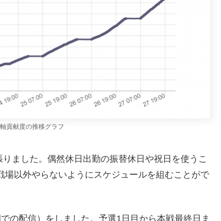
軸貢献度の推移グラフ
張りました。偶然休日出勤の振替休日や祝日を使うこ
古戦場以外やらないようにスケジュールを組むことがで
公開での配信）をしました。予選1日目から本戦最終日ま