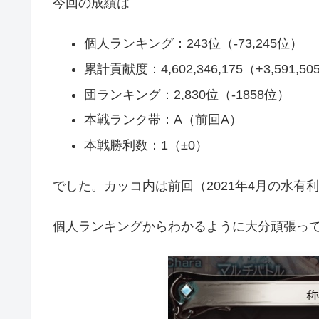
今回の成績は
個人ランキング：243位（-73,245位）
累計貢献度：4,602,346,175（+3,591,505
団ランキング：2,830位（-1858位）
本戦ランク帯：A（前回A）
本戦勝利数：1（±0）
でした。カッコ内は前回（2021年4月の水有
個人ランキングからわかるように大分頑張って