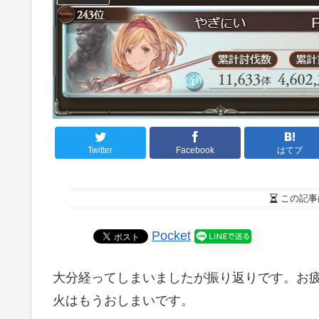
Twitter
Facebook
はてブ
この記事
Pocket
大分経ってしまいましたが振り返りです。お
火はもうおしまいです。