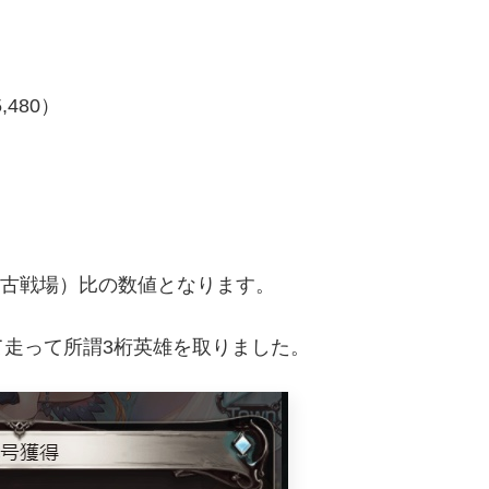
,480）
利古戦場）比の数値となります。
走って所謂3桁英雄を取りました。