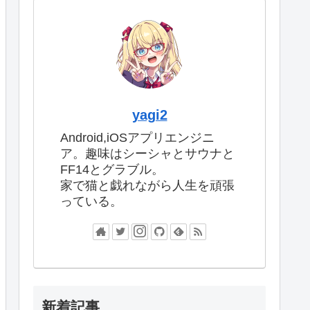
yagi2
Android,iOSアプリエンジニ
ア。趣味はシーシャとサウナと
FF14とグラブル。
家で猫と戯れながら人生を頑張
っている。
新着記事