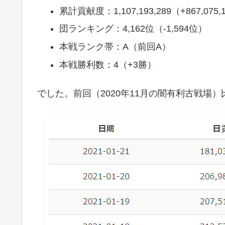
累計貢献度：1,107,193,289（+867,075,
団ランキング：4,162位（-1,594位）
本戦ランク帯：A（前回A）
本戦勝利数：4（+3勝）
でした。前回（2020年11月の闇有利古戦場