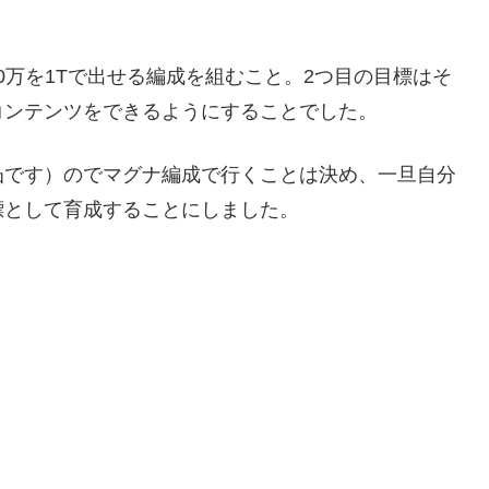
00万を1Tで出せる編成を組むこと。2つ目の目標はそ
コンテンツをできるようにすることでした。
凸です）のでマグナ編成で行くことは決め、一旦自分
標として育成することにしました。