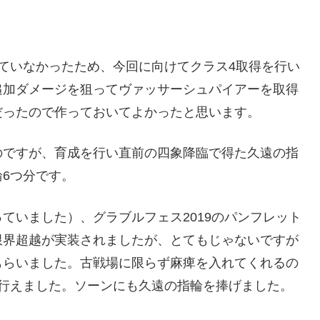
ていなかったため、今回に向けてクラス4取得を行い
追加ダメージを狙ってヴァッサーシュパイアーを取得
だったので作っておいてよかったと思います。
のですが、育成を行い直前の四象降臨で得た久遠の指
6つ分です。
ていました）、グラブルフェス2019のパンフレット
限界超越が実装されましたが、とてもじゃないですが
もらいました。古戦場に限らず麻痺を入れてくれるの
を行えました。ソーンにも久遠の指輪を捧げました。