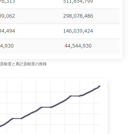
貢献度と累計貢献度の推移