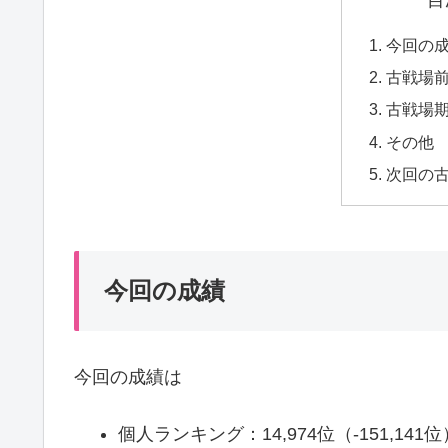
今回の
古戦場
古戦場
その他
次回の
今回の成績
今回の成績は
個人ランキング：14,974位（-151,141位