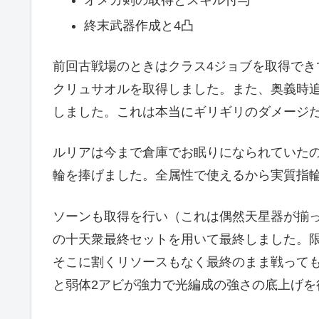
オメガ剣の取得とスキル付与
終末武器作成と4凸
前回古戦場のときはクラス4ジョブを取得でき
クリュサオルを取得しました。また、奥義時
しました。これは本当にギリギリのダメージ
ルリアは今まで倉庫でお眠りになられていた
輪を捧げました。全属性で使えるから実質指輪
ソーンも取得を行い（これは偶然天星器が揃っ
の十天衆最終セットを用いて最終しました。
そこに割くリソースもなく最終のまま戦って
と弱体2アビが強力で光編成の強さの底上げ