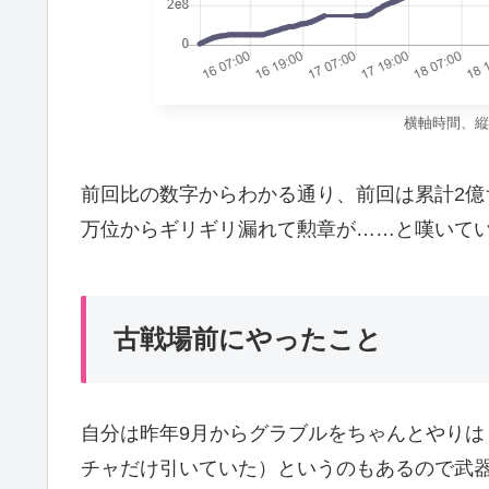
横軸時間、縦
前回比の数字からわかる通り、前回は累計2億
万位からギリギリ漏れて勲章が……と嘆いて
古戦場前にやったこと
自分は昨年9月からグラブルをちゃんとやり
チャだけ引いていた）というのもあるので武