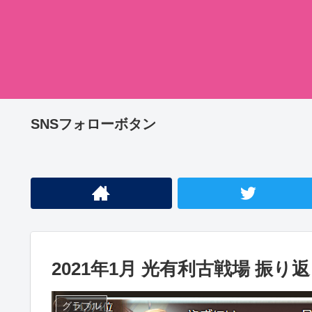
SNSフォローボタン
2021年1月 光有利古戦場 振り
グラブル