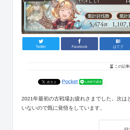
Twitter
Facebook
はてブ
この記事
Pocket
2021年最初の古戦場お疲れさまでした。次
いないので既に覚悟をしています。
目