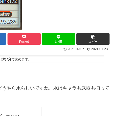
Pocket
LINE
コピー
2021.09.07
2021.01.23
は
約7分
で読めます。
はどうやら水らしいですね。水はキャラも武器も揃って
次