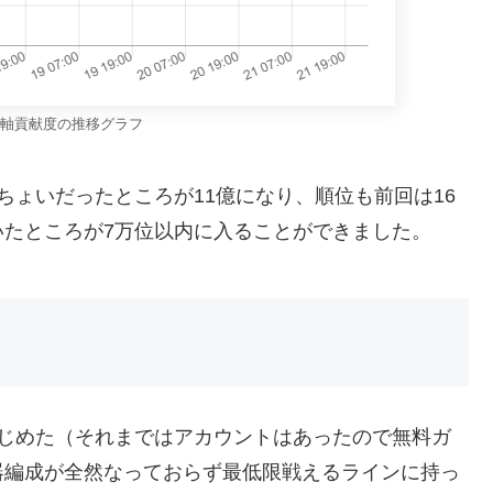
軸貢献度の推移グラフ
ちょいだったところが11億になり、順位も前回は16
いたところが7万位以内に入ることができました。
はじめた（それまではアカウントはあったので無料ガ
器編成が全然なっておらず最低限戦えるラインに持っ