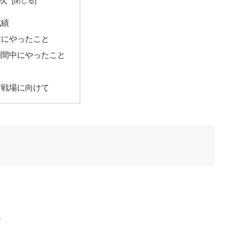
成績
前にやったこと
期間中にやったこと
古戦場に向けて
）