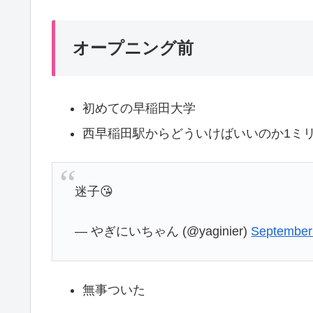
オープニング前
初めての早稲田大学
西早稲田駅からどういけばいいのか1ミ
迷子😘
— やぎにいちゃん (@yaginier)
September
無事ついた