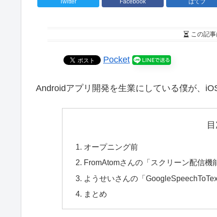
Twitter
Facebook
はてブ
この記事
Pocket
Androidアプリ開発を生業にしている僕が、i
目
オープニング前
FromAtomさんの「スクリーン配
ようせいさんの「GoogleSpeechTo
まとめ