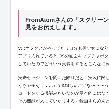
FromAtomさんの「スクリ
見をお伝えします」
Vのオタクとかやってたり自分も美少女になりたい
アプリ入れているとiOSの画面キャプチャボタン
していたのでどういう実装をするとこんなに
実際セッションを聞いた限りだと、実装に関
くちゃ多そう……）でiOSしゅごいな〜〜〜って
コードをする機能みたいなのが基本的にはなくて
その機能が入っていたりする）録画すらめん