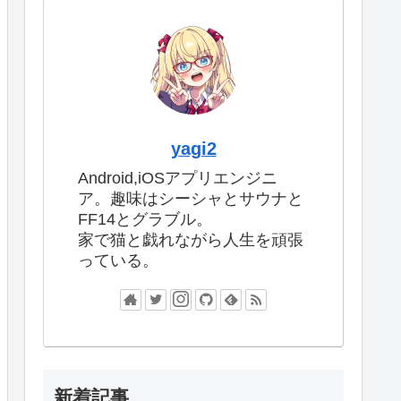
yagi2
Android,iOSアプリエンジニ
ア。趣味はシーシャとサウナと
FF14とグラブル。
家で猫と戯れながら人生を頑張
っている。
新着記事