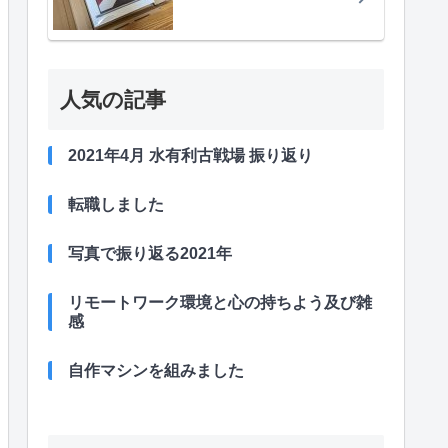
人気の記事
2021年4月 水有利古戦場 振り返り
転職しました
写真で振り返る2021年
リモートワーク環境と心の持ちよう及び雑
感
自作マシンを組みました