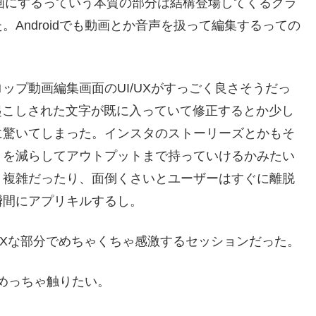
テロップ動画にするっていう本質の部分は結構登場してくるクラ
Androidでも動画とか音声を扱って編集するっての
ップ動画編集画面のUI/UXがすっごく良さそうだっ
tで文字起こしされた文字が既に入っていて修正するとか少し
に驚いてしまった。インスタのストーリーズとかもそ
トを減らしてアウトプットまで持っていけるかみたい
。複雑だったり、面倒くさいとユーザーはすぐに離脱
瞬間にアプリキルするし。
Xな部分でめちゃくちゃ感激するセッションだった。
らめっちゃ触りたい。