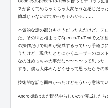
GoogleのSpeech-To-Textを使って
スが多くてめちゃくちゃ大変そうな感じだった。
簡単じゃないのでめっちゃわかる……。
本質的な話の部分もそうだったんだけど、テロ
た。そのUIと相まってSpeech-To-Tex
の操作だけで動画が完成するっていう手軽さ
うだけど、現代だととにかくユーザーのコス
なのはめっちゃ大事だな〜〜〜〜って思った
する。僕も大体めんどくせって思ったらその
技術的な話も面白かったけどそういう意味でU
Android版はまだ開発中らしいので完成した