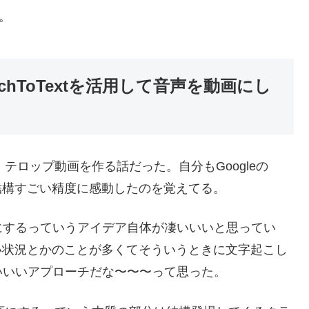
。
echToTextを活用して音声を動画にし
て、テロップ動画を作る話だった。自分もGoogleの
だけど結構すごい精度に感動したのを覚えてる。
にするっていうアイデア自体が凄いいいと思ってい
せない状況とかのことが多くてそういうときに文字起こし
いいいアプローチだな〜〜〜って思った。