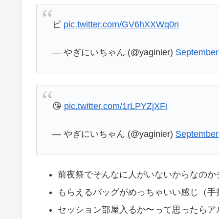
ピ
pic.twitter.com/GV6hXXWq0n
— やぎにいちゃん (@yaginier)
September
😘
pic.twitter.com/1rLPYZjXFi
— やぎにいちゃん (@yaginier)
September
前夜祭でそんなに人がいないからなのか
もらえるバッグがめっちゃいい感じ（手
セッション部屋入るか〜って思ったらア