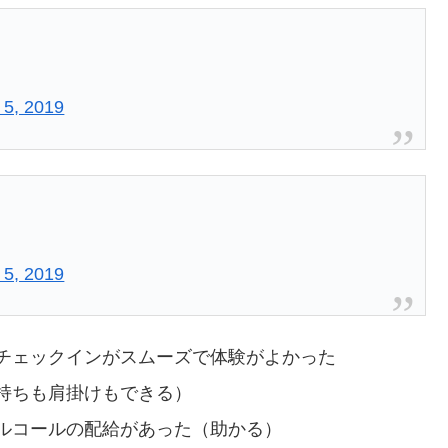
 5, 2019
 5, 2019
チェックインがスムーズで体験がよかった
持ちも肩掛けもできる）
ルコールの配給があった（助かる）