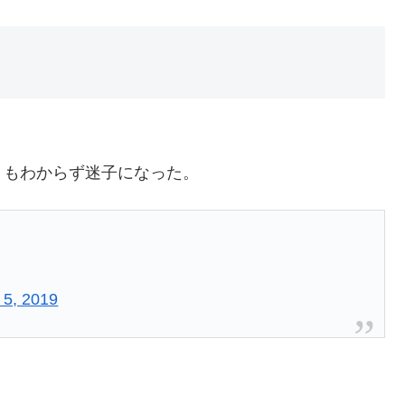
リもわからず迷子になった。
 5, 2019