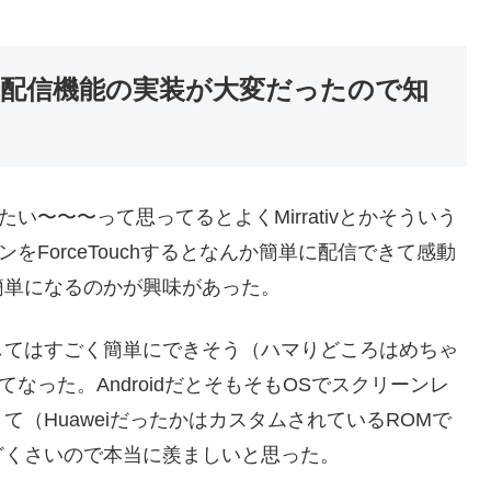
ーン配信機能の実装が大変だったので知
〜〜〜って思ってるとよくMirrativとかそういう
をForceTouchするとなんか簡単に配信できて感動
簡単になるのかが興味があった。
してはすごく簡単にできそう（ハマりどころはめちゃ
なった。AndroidだとそもそもOSでスクリーンレ
（HuaweiだったかはカスタムされているROMで
どくさいので本当に羨ましいと思った。