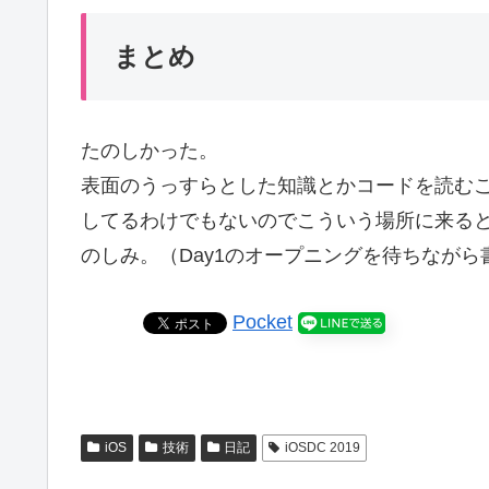
まとめ
たのしかった。
表面のうっすらとした知識とかコードを読むこ
してるわけでもないのでこういう場所に来ると
のしみ。（Day1のオープニングを待ちながら
Pocket
iOS
技術
日記
iOSDC 2019