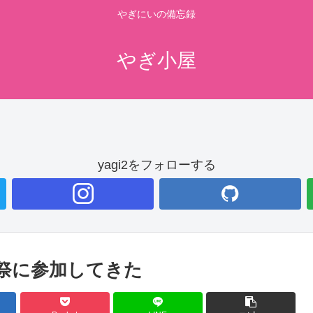
やぎにいの備忘録
やぎ小屋
yagi2をフォローする
0 前夜祭に参加してきた