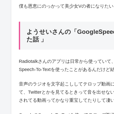
僕も恩恵にのっかって美少女Vの者になりたい
ようせいさんの「GoogleSpe
た話 」
Radiotalkさんのアプリは日常から使ってい
Speech-To-Textを使ったことがあるん
音声のラジオを文字起こししてテロップ動画
て、Twitterとかを見てるときって音を出
されてる動画ってかなり重宝してたりして凄