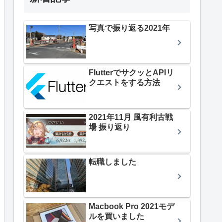
写真で振り返る2021年
FlutterでサクッとAPIリ
クエストをする方法
2021年11月 風有利古戦
場 振り返り
転職しました
Macbook Pro 2021モデ
ルを買いました